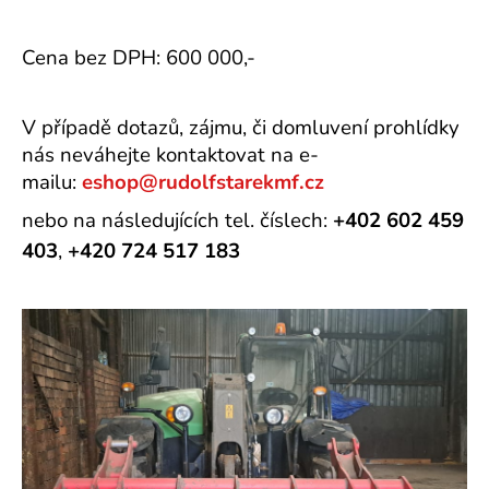
Cena bez DPH: 600 000,-
V případě dotazů, zájmu, či domluvení prohlídky
nás neváhejte kontaktovat na e-
mailu:
eshop@rudolfstarekmf.cz
nebo na následujících tel. číslech:
+402 602 459
403
,
+420 724 517 183