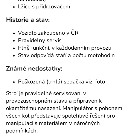
Lžíce s přidržovačem
Historie a stav:
Vozidlo zakoupeno v ČR
Pravidelný servis
Plně funkční, v každodenním provozu
Stav odpovídá stáří a počtu motohodin
Známé nedostatky:
Poškozená (trhlá) sedačka viz. foto
Stroj je pravidelně servisován, v
provozuschopném stavu a připraven k
okamžitému nasazení. Manipulátor s pohonem
všech kol představuje spolehlivé řešení pro
manipulaci s materiálem v náročných
podmínkách.