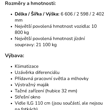
Rozměry a hmotnosti:
Délka / Šířka / Výška:
6 606 / 2 598 / 2 402
mm
Největší povolená hmotnost vozidla
:
10
800 kg
Největší povolená hmotnost jízdní
soupravy: 21 100 kg
Výbava:
Klimatizace
Uzávěrka diferenciálu
Přídavná pracovní světla a mlhovky
Výstražný maják
Tažné zařízení (hubice 32 mm)
Střešní okno
Vidle ILG 110 cm (jsou součástí, ale nejsou
na fotkách)