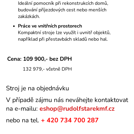
Ideální pomocník při rekonstrukcích domů,
budování příjezdových cest nebo menších
zakázkách.
Práce ve vnitřních prostorech
Kompaktní stroje lze využít i uvnitř objektů,
například při přestavbách skladů nebo hal.
Cena:
109 900,- bez DPH
132 979,- včetně DPH
Stroj je na objednávku
V případě zájmu nás neváhejte kontaktovat
na e-mailu:
eshop@rudolfstarekmf.cz
nebo na tel.
+ 420
734 700 287