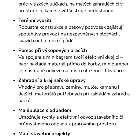
práci v úzkých uličkách, na malých zahradách či v
prostorech, kam se větší stroje nedostanou.
Terénní využití
Robustní konstrukce a pásový podvozek zajišťují
spolehlivý provoz i na nezpevněných plochách,
svazích nebo mokré půdě.
Pomoc při výkopových pracích
Ve spojení s minibagrem tvoří efektivní dvojici –
bagr nakládá materiál přímo do korby, minidumper
jej následně odveze na místo uložení či likvidace.
Zahradní a krajinářské úpravy
Vhodný pro přepravu zeminy, mulče, kamenů i
dalších materiálů potřebných při zakládání zahrad a
parků.
Manipulace s odpadem
Umožňuje rychlý a efektivní odvoz stavebního či
průmyslového odpadu z pracovního prostoru.
Malé stavební projekty