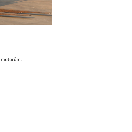
ím motorům.