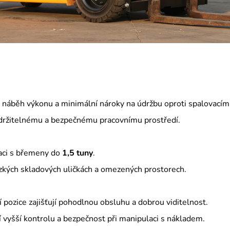
tý náběh výkonu a minimální nároky na údržbu oproti spalovac
 udržitelnému a bezpečnému pracovnímu prostředí.
aci s břemeny do
1,5 tuny
.
zkých skladových uličkách a omezených prostorech.
pozice zajišťují pohodlnou obsluhu a dobrou viditelnost.
í vyšší kontrolu a bezpečnost při manipulaci s nákladem.