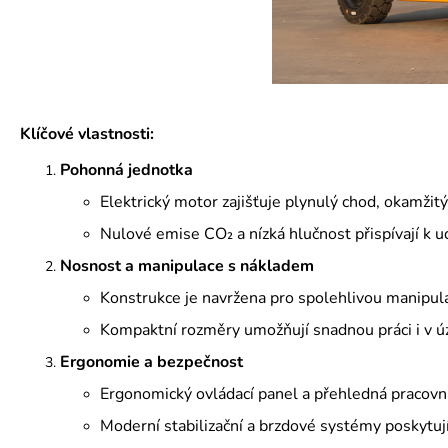
Klíčové vlastnosti:
Pohonná jednotka
Elektrický motor zajišťuje plynulý chod, okamži
Nulové emise CO₂ a nízká hlučnost přispívají k
Nosnost a manipulace s nákladem
Konstrukce je navržena pro spolehlivou manipul
Kompaktní rozměry umožňují snadnou práci i v ú
Ergonomie a bezpečnost
Ergonomický ovládací panel a přehledná pracovní 
Moderní stabilizační a brzdové systémy poskytuj