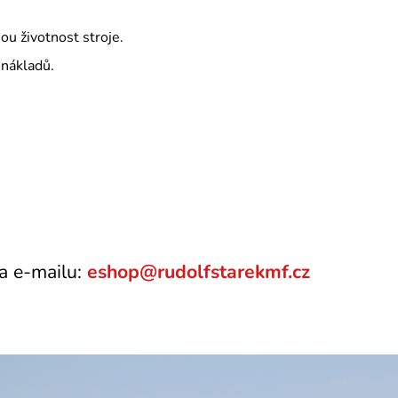
ou životnost stroje.
 nákladů.
a e-mailu:
eshop@rudolfstarekmf.cz