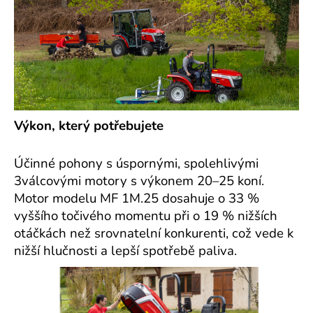
Výkon, který potřebujete
Účinné pohony s úspornými, spolehlivými
3válcovými motory s výkonem 20–25 koní.
Motor modelu MF 1M.25 dosahuje o 33 %
vyššího točivého momentu při o 19 % nižších
otáčkách než srovnatelní konkurenti, což vede k
nižší hlučnosti a lepší spotřebě paliva.