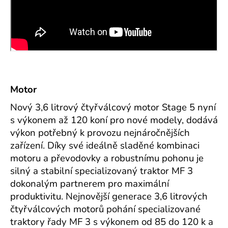
Motor
Nový 3,6 litrový čtyřválcový motor Stage 5 nyní
s výkonem až 120 koní pro nové modely, dodává
výkon potřebný k provozu nejnáročnějších
zařízení. Díky své ideálně sladěné kombinaci
motoru a převodovky a robustnímu pohonu je
silný a stabilní specializovaný traktor MF 3
dokonalým partnerem pro maximální
produktivitu.
Nejnovější generace 3,6 litrových
čtyřválcových motorů pohání specializované
traktory řady MF 3 s výkonem od 85 do 120 k a