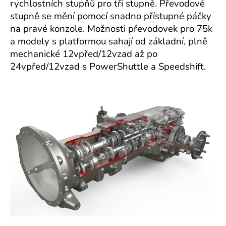
rychlostních stupňů pro tři stupně. Převodové
stupně se mění pomocí snadno přístupné páčky
na pravé konzole.
Možnosti převodovek pro 75k
a modely s platformou sahají od základní, plně
mechanické 12vpřed/12vzad až po
24vpřed/12vzad s PowerShuttle a Speedshift.