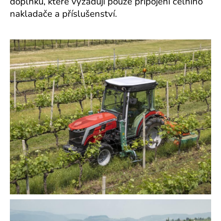
doplňků, které vyžadují pouze připojení čelního
nakladače a příslušenství.