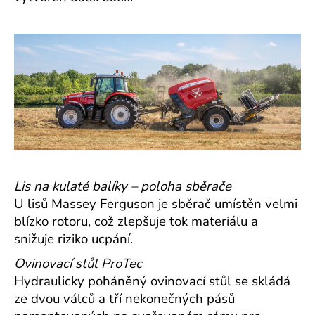
Lis na kulaté balíky – poloha sběrače
U lisů Massey Ferguson je sběrač umístěn velmi
blízko rotoru, což zlepšuje tok materiálu a
snižuje riziko ucpání.
Ovinovací stůl ProTec
Hydraulicky poháněný ovinovací stůl se skládá
ze dvou válců a tří nekonečných pásů