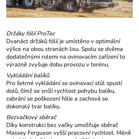
Držáky fólií ProTec
Dvanáct držáků fólií je umístěno v optimální
výšce na obou stranách lisu. Spolu se dvěma
dodatečnými rolemi na ovinovacím zařízení to
výrazně zvyšuje dobu provozu v terénu.
Vykládání balíků
Pro šetrné vykládání se ovinovací stůl spustí
dolů, čímž se sníží rychlost pohybu balíku,
zabrání se poškození fólie a zachová se
dokonalý tvar balíku.
Bezvačkový sběrač
Díky konstrukci bez vačky umožňuje sběrač
Massey Ferguson vyšší pracovní rychlost. Méně