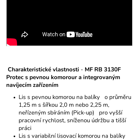
C
harakteristické vlastnosti
-
MF RB 3130F
Protec
s
pevnou komorour a integrovaným
navíjecím zařízením
Lis s pevnou komorou na balíky o průměru
1,25 m s šířkou 2,0 m nebo 2,25 m,
neřízeným sbíráním (Pick-up) pro vyšší
pracovní rychlost, sníženou údržbu a tišší
práci
Lis s variabilní lisovací komorou na balíky