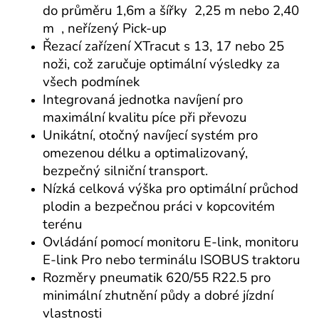
do průměru 1,6m a šířky 2,25 m nebo 2,40
m , neřízený Pick-up
Řezací zařízení XTracut s 13, 17 nebo 25
noži, což zaručuje optimální výsledky za
všech podmínek
Integrovaná jednotka navíjení pro
maximální kvalitu píce při převozu
Unikátní, otočný navíjecí systém pro
omezenou délku a optimalizovaný,
bezpečný silniční transport.
Nízká celková výška pro optimální průchod
plodin a bezpečnou práci v kopcovitém
terénu
Ovládání pomocí monitoru E-link, monitoru
E-link Pro nebo terminálu ISOBUS traktoru
Rozměry pneumatik 620/55 R22.5 pro
minimální zhutnění půdy a dobré jízdní
vlastnosti