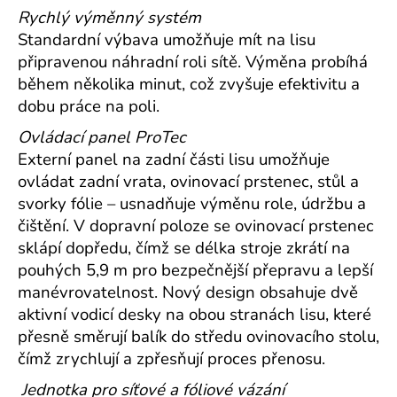
Rychlý výměnný systém
Standardní výbava umožňuje mít na lisu
připravenou náhradní roli sítě. Výměna probíhá
během několika minut, což zvyšuje efektivitu a
dobu práce na poli.
Ovládací panel ProTec
Externí panel na zadní části lisu umožňuje
ovládat zadní vrata, ovinovací prstenec, stůl a
svorky fólie – usnadňuje výměnu role, údržbu a
čištění.
V dopravní poloze se ovinovací prstenec
sklápí dopředu, čímž se délka stroje zkrátí na
pouhých 5,9 m pro bezpečnější přepravu a lepší
manévrovatelnost.
Nový design obsahuje dvě
aktivní vodicí desky na obou stranách lisu, které
přesně směrují balík do středu ovinovacího stolu,
čímž zrychlují a zpřesňují proces přenosu.
Jednotka pro síťové a fóliové vázání