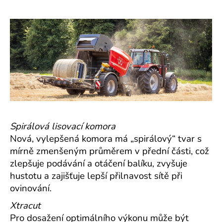
Spirálová lisovací komora
Nová, vylepšená komora má „spirálový“ tvar s
mírně zmenšeným průměrem v přední části, což
zlepšuje podávání a otáčení balíku, zvyšuje
hustotu a zajišťuje lepší přilnavost sítě při
ovinování.
Xtracut
Pro dosažení optimálního výkonu může být