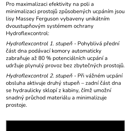
Pro maximalizaci efektivity na poli a
minimalizaci prostojů způsobených ucpáním jsou
lisy Massey Ferguson vybaveny unikátním
dvoustupňovým systémem ochrany
Hydroflexcontrol:
Hydroflexcontrol 1. stupeň -
Pohyblivá přední
část dna podávací komory automaticky
zabraňuje až 80 % potenciálních ucpání a
udržuje plynulý provoz bez zbytečných prostojů.
Hydroflexcontrol 2. stupeň -
Při vážném ucpání
obsluha aktivuje druhý stupeň – zadní část dna
se hydraulicky sklopí z kabiny, čímž umožní
snadný průchod materiálu a minimalizuje
prostoje.