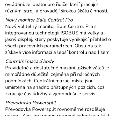
ovládání. Je ideální pro řidiče, kteří pracují s
různými stroji a provádějí širokou škálu činností.
Nový monitor Bale Control Pro
Nový volitelný monitor Bale Control Pro s
integrovanou technologií ISOBUS má velký a
jasný displej, který poskytuje vynikající přehled o
všech pracovních parametrech. Obsluha tak
získává více informací a lepší kontrolu nad lisem.
Centrální mazací body
Pravidelné a dostatečné mazání ložisek válců je
mimořádně důležité, zejména při náročných
podmínkách. Centrální mazací místa jsou
umístěna na snadno přístupných pozicích, což
zkracuje čas údržby a zjednodušuje servis.
Převodovka Powersplit
Převodovka Powersplit rovnoměrně rozděluje
výkon – část pro pohon rotorové jednotky a část