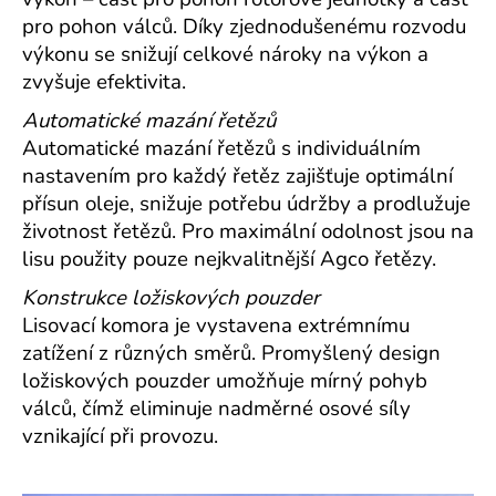
pro pohon válců. Díky zjednodušenému rozvodu
výkonu se snižují celkové nároky na výkon a
zvyšuje efektivita.
Automatické mazání řetězů
Automatické mazání řetězů s individuálním
nastavením pro každý řetěz zajišťuje optimální
přísun oleje, snižuje potřebu údržby a prodlužuje
životnost řetězů. Pro maximální odolnost jsou na
lisu použity pouze nejkvalitnější Agco řetězy.
Konstrukce ložiskových pouzder
Lisovací komora je vystavena extrémnímu
zatížení z různých směrů. Promyšlený design
ložiskových pouzder umožňuje mírný pohyb
válců, čímž eliminuje nadměrné osové síly
vznikající při provozu.