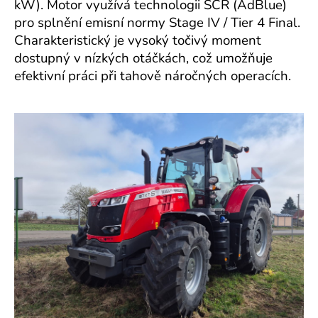
kW). Motor využívá technologii SCR (AdBlue)
pro splnění emisní normy Stage IV / Tier 4 Final.
Charakteristický je vysoký točivý moment
dostupný v nízkých otáčkách, což umožňuje
efektivní práci při tahově náročných operacích.