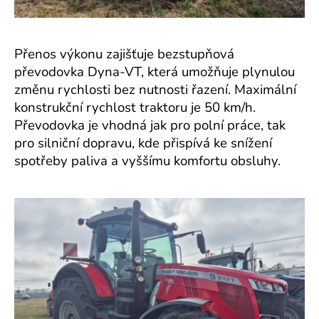
Přenos výkonu zajišťuje bezstupňová
převodovka Dyna-VT, která umožňuje plynulou
změnu rychlosti bez nutnosti řazení. Maximální
konstrukční rychlost traktoru je 50 km/h.
Převodovka je vhodná jak pro polní práce, tak
pro silniční dopravu, kde přispívá ke snížení
spotřeby paliva a vyššímu komfortu obsluhy.