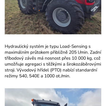
Hydraulický systém je typu Load-Sensing s
maximálním průtokem přibližně 205 l/min. Zadní
tříbodový závěs má nosnost přes 10 000 kg, což
umožňuje agregaci s těžkými a širokozáběrovými
stroji. Vývodový hřídel (PTO) nabízí standardní
režimy 540, 540E a 1000 ot./min.