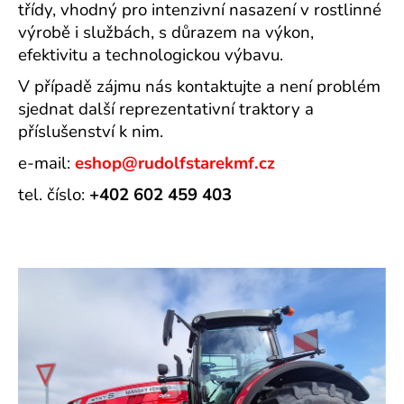
třídy, vhodný pro intenzivní nasazení v rostlinné
výrobě i službách, s důrazem na výkon,
efektivitu a technologickou výbavu.
V případě zájmu nás kontaktujte a není problém
sjednat další reprezentativní traktory a
příslušenství k nim.
e-mail:
eshop@rudolfstarekmf.cz
tel. číslo:
+402 602 459 403