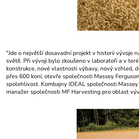
"Jde o největší dosavadní projekt v historii vývoje
světě. Při vývoji bylo zkoušeno v laboratoři a v te
konstrukce, nové vlastnosti výbavy, nový vzhled, 
přes 600 koní, otevře společnosti Massey Ferguson
spolehlivost. Kombajny IDEAL společnosti Massey
manažer společnosti MF Harvesting pro oblast výv