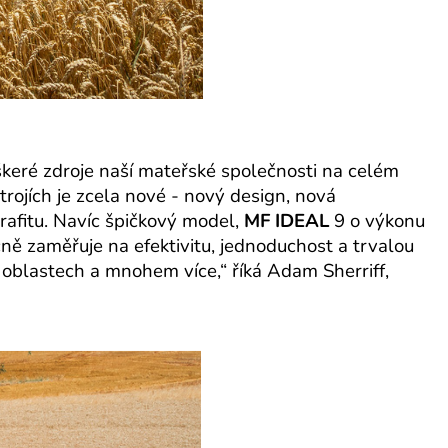
veškeré zdroje naší mateřské společnosti na celém
trojích je zcela nové - nový design, nová
rafitu. Navíc špičkový model,
MF IDEAL
9 o výkonu
ě zaměřuje na efektivitu, jednoduchost a trvalou
 oblastech a mnohem více,“
říká Adam Sherriff,